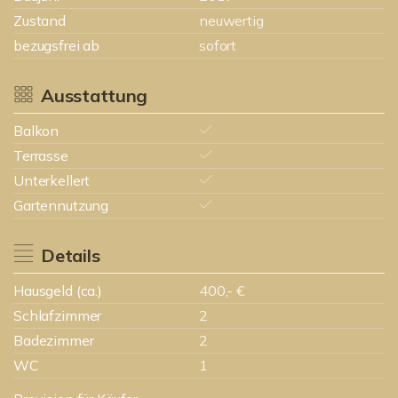
Zustand
neuwertig
bezugsfrei ab
sofort
Ausstattung
Balkon
Terrasse
Unterkellert
Gartennutzung
Details
Hausgeld (ca.)
400,- €
Schlafzimmer
2
Badezimmer
2
WC
1