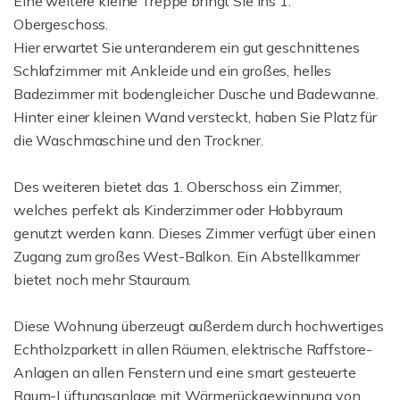
Eine weitere kleine Treppe bringt Sie ins 1.
Obergeschoss.
Hier erwartet Sie unteranderem ein gut geschnittenes
Schlafzimmer mit Ankleide und ein großes, helles
Badezimmer mit bodengleicher Dusche und Badewanne.
Hinter einer kleinen Wand versteckt, haben Sie Platz für
die Waschmaschine und den Trockner.
Des weiteren bietet das 1. Oberschoss ein Zimmer,
welches perfekt als Kinderzimmer oder Hobbyraum
genutzt werden kann. Dieses Zimmer verfügt über einen
Zugang zum großes West-Balkon. Ein Abstellkammer
bietet noch mehr Stauraum.
Diese Wohnung überzeugt außerdem durch hochwertiges
Echtholzparkett in allen Räumen, elektrische Raffstore-
Anlagen an allen Fenstern und eine smart gesteuerte
Raum-Lüftungsanlage mit Wärmerückgewinnung von