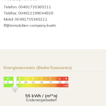
Telefon: 00491735365211
Telefax: 004922199044929
Mobil: 00491735365211
lf@immobilien-company.koeln
Energieausweis (Bedarfsausweis)
55 kWh / (m²*a)
Endenergiebedarf