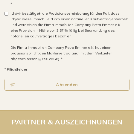
*
Ich/wir bestätige/n die Provisionsvereinbarung für den Fall, dass
ich/wir diese Immobilie durch einen notariellen Kaufvertrag erwerbe/n,
und werde/n an die Firma Immobilien Company Petra Emmer e.K.
eine Provision in Höhe von 3,57 % fällig bei Beurkundung des
notariellen Kaufvertrages bezahlen.
Die Firma Immobilien Company Petra Emmer e.K. hat einen
provisionspflichtigen Maklervertrag auch mit dem Verkäufer
abgeschlossen (§ 656 cBGB). *
* Pflichtfelder
Absenden
PARTNER & AUSZEICHNUNGEN