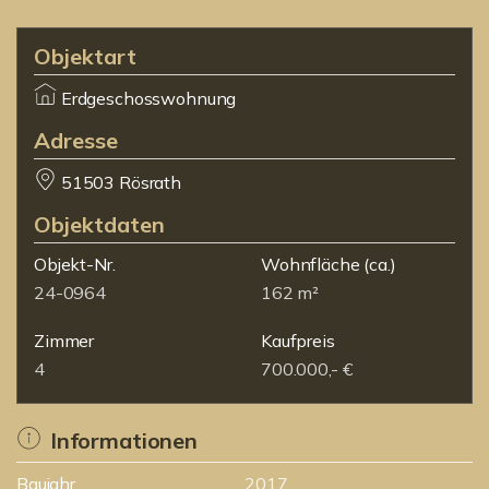
Objektart
Erdgeschosswohnung
Adresse
51503 Rösrath
Objektdaten
Objekt-Nr.
Wohnfläche
(ca.)
24-0964
162 m²
Zimmer
Kaufpreis
4
700.000,- €
Informationen
Baujahr
2017