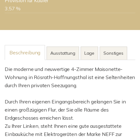
Provision für Käufer
3,57 %
Beschreibung
Ausstattung
Lage
Sonstiges
Die moderne und neuwertige 4-Zimmer Maisonette-
Wohnung in Rösrath-Hoffnungsthal ist eine Seltenheiten
durch Ihren privaten Seezugang.
Durch Ihren eigenen Eingangsbereich gelangen Sie in
einen großzügigen Flur, der Sie alle Räume des
Erdgeschosses erreichen lässt.
Zu Ihrer Linken, steht Ihnen eine gute ausgestattete
Einbauküche mit Elektrogeräten der Marke NEFF zur