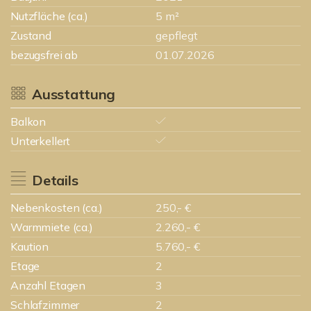
Nutzfläche (ca.)
5 m²
Zustand
gepflegt
bezugsfrei ab
01.07.2026
Ausstattung
Balkon
Unterkellert
Details
Nebenkosten (ca.)
250,- €
Warmmiete (ca.)
2.260,- €
Kaution
5.760,- €
Etage
2
Anzahl Etagen
3
Schlafzimmer
2