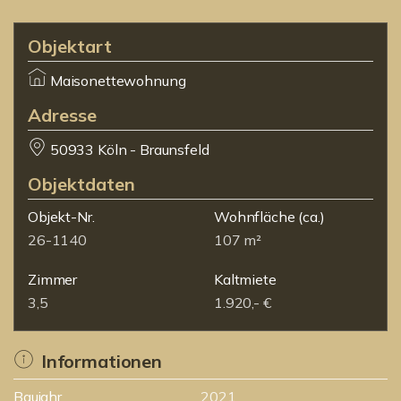
Objektart
Maisonettewohnung
Adresse
50933 Köln - Braunsfeld
Objektdaten
Objekt-Nr.
Wohnfläche
(ca.)
26-1140
107 m²
Zimmer
Kaltmiete
3,5
1.920,- €
Informationen
Baujahr
2021