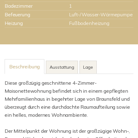
Badezimmer
1
Befeuerung
Luft-/Wasser-Wärmepumpe
Heizung
Fußbodenheizung
Beschreibung
Ausstattung
Lage
Diese großzügig geschnittene 4-Zimmer-
Maisonettewohnung befindet sich in einem gepflegten
Mehrfamilienhaus in begehrter Lage von Braunsfeld und
überzeugt durch eine durchdachte Raumaufteilung sowie
ein helles, modernes Wohnambiente.
Der Mittelpunkt der Wohnung ist der großzügige Wohn-,