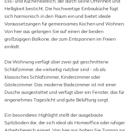
Ess- und Küchenbereich, der durch seine Offenheit und
Helligkeit besticht. Die hochwertige Einbauküche fügt
sich harmonisch in den Raum ein und bietet ideale
Voraussetzungen für gemeinsames Kochen und Wohnen.
Von hier aus gelangen Sie auf einen der beiden
großzügigen Balkone, der zum Entspannen im Freien
einlädt.
Die Wohnung verfügt über zwei gut geschnittene
Schlafzimmer, die vielseitig nutzbar sind - ob als
klassisches Schlafzimmer, Kinderzimmer oder
Gästezimmer. Das moderne Badezimmer ist mit einer
Dusche ausgestattet und verfügt über ein Fenster, das für
angenehmes Tageslicht und gute Belüftung sorgt.
Ein besonderes Highlight stellt der ausgebaute
Spitzboden dar, der sich ideal als Homeoffice oder ruhiger
Arbeitsbereich eignet. Von hier aus haben Sie Zugang zur