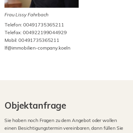
Frau Lissy Fahrbach
Telefon: 00491735365211
Telefax: 004922199044929
Mobil: 00491735365211
lf@immobilien-company.koeln
Objektanfrage
Sie haben noch Fragen zu dem Angebot oder wollen
einen Besichtigungstermin vereinbaren, dann füllen Sie