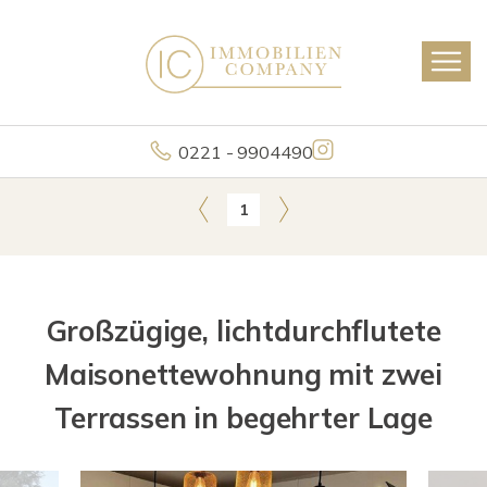
0221 - 9904490
1
Großzügige, lichtdurchflutete
Maisonettewohnung mit zwei
Terrassen in begehrter Lage