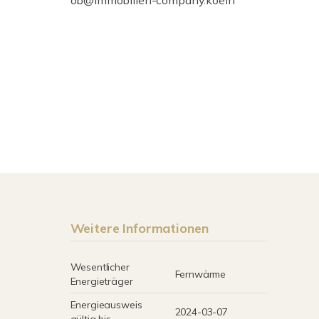
ob@immobilien-company.koeln
Weitere Informationen
Wesentlicher
Fernwärme
Energieträger
Energieausweis
2024-03-07