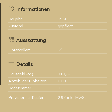
Informationen
Baujahr
1958
Zustand
gepflegt
Ausstattung
Unterkellert
Details
Hausgeld (ca.)
310,- €
Anzahl der Einheiten
8.00
Badezimmer
1
Provision für Käufer
2,97 inkl. MwSt..