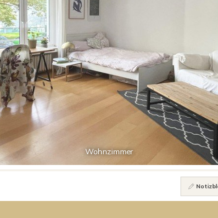
Wohnzimmer
Notizbl