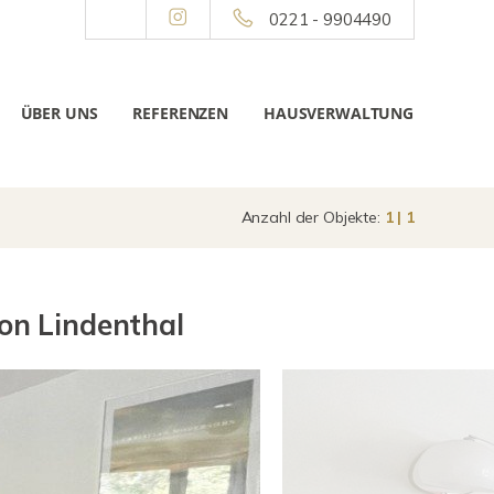
0221 - 9904490
ÜBER UNS
REFERENZEN
HAUSVERWALTUNG
Anzahl der Objekte:
1 | 1
on Lindenthal