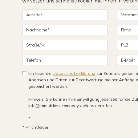
wir setzen uns schnellstmöglich mit Ihnen in Verbin
Ich habe die
Datenschutzerklärung
zur Kenntnis genomme
Angaben und Daten zur Beantwortung meiner Anfrage e
gespeichert werden.
Hinweis: Sie können Ihre Einwilligung jederzeit für die Zu
info@immobilien-company.koeln widerrufen.
*
* Pflichtfelder