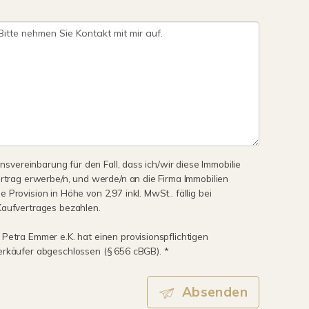
onsvereinbarung für den Fall, dass ich/wir diese Immobilie
ertrag erwerbe/n, und werde/n an die Firma Immobilien
Provision in Höhe von 2,97 inkl. MwSt.. fällig bei
Kaufvertrages bezahlen.
Petra Emmer e.K. hat einen provisionspflichtigen
erkäufer abgeschlossen (§ 656 cBGB). *
Absenden