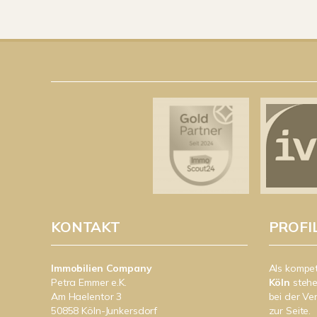
KONTAKT
PROFI
Immobilien Company
Als kompe
Petra Emmer e.K.
Köln
stehe
Am Haelentor 3
bei der Ve
50858 Köln-Junkersdorf
zur Seite.