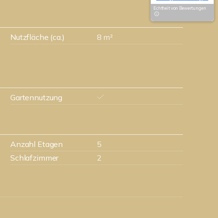
Echtheit von Bewertungen
Nutzfläche (ca.)
8 m²
Gartennutzung
Anzahl Etagen
5
Schlafzimmer
2