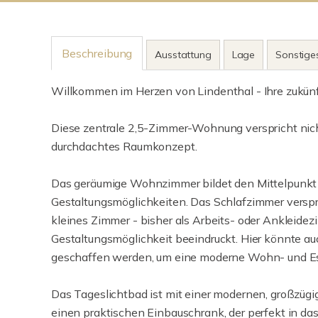
Beschreibung
Ausstattung
Lage
Sonstige
Willkommen im Herzen von Lindenthal - Ihre zukünf
Diese zentrale 2,5-Zimmer-Wohnung verspricht nicht
durchdachtes Raumkonzept.
Das geräumige Wohnzimmer bildet den Mittelpunkt de
Gestaltungsmöglichkeiten. Das Schlafzimmer verspr
kleines Zimmer - bisher als Arbeits- oder Ankleidez
Gestaltungsmöglichkeit beeindruckt. Hier könnte au
geschaffen werden, um eine moderne Wohn- und Es
Das Tageslichtbad ist mit einer modernen, großzügi
einen praktischen Einbauschrank, der perfekt in das 