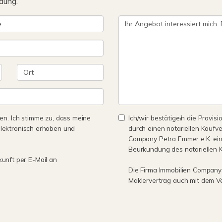
dung.
n. Ich stimme zu, dass meine
Ich/wir bestätige/n die Provisi
lektronisch erhoben und
durch einen notariellen Kaufv
Company Petra Emmer e.K. eine 
Beurkundung des notariellen 
kunft per E-Mail an
Die Firma Immobilien Company 
Maklervertrag auch mit dem V