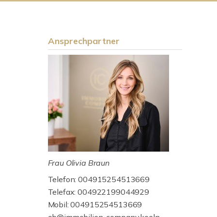
Ansprechpartner
Frau Olivia Braun
Telefon: 004915254513669
Telefax: 004922199044929
Mobil: 004915254513669