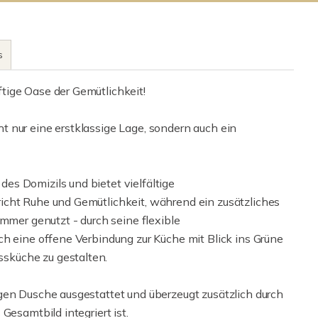
s
tige Oase der Gemütlichkeit!
 nur eine erstklassige Lage, sondern auch ein
s Domizils und bietet vielfältige
icht Ruhe und Gemütlichkeit, während ein zusätzliches
immer genutzt - durch seine flexible
ch eine offene Verbindung zur Küche mit Blick ins Grüne
sküche zu gestalten.
gen Dusche ausgestattet und überzeugt zusätzlich durch
Gesamtbild integriert ist.