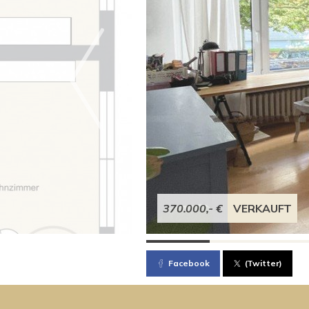
370.000,- €
VERKAUFT
Facebook
(Twitter)