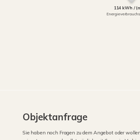
114 kWh / (
Energieverbrauch
Objektanfrage
Sie haben noch Fragen zu dem Angebot oder wollen 