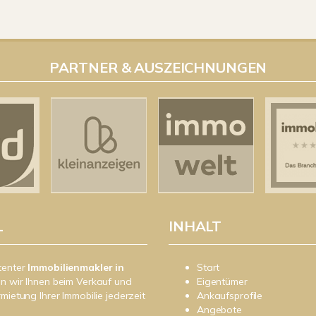
PARTNER & AUSZEICHNUNGEN
L
INHALT
tenter
Immobilienmakler in
Start
n wir Ihnen beim Verkauf und
Eigentümer
rmietung Ihrer Immobilie jederzeit
Ankaufsprofile
Angebote