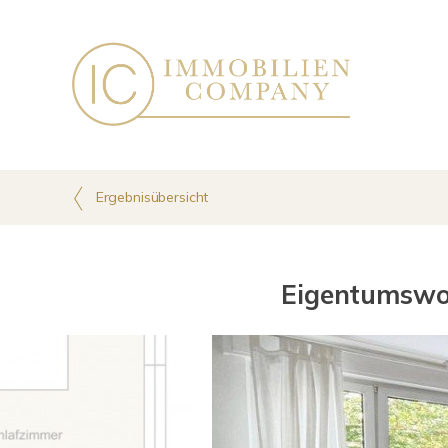
Ergebnisübersicht
Eigentumswoh