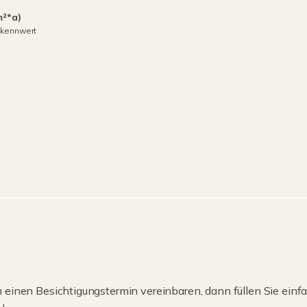
m²*a)
skennwert
einen Besichtigungstermin vereinbaren, dann füllen Sie einfa