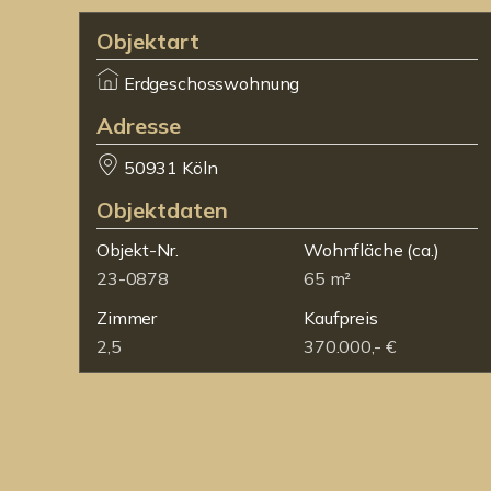
Objektart
Erdgeschosswohnung
Adresse
50931 Köln
Objektdaten
Objekt-Nr.
Wohnfläche
(ca.)
23-0878
65 m²
Zimmer
Kaufpreis
2,5
370.000,- €