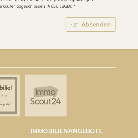
erkäufer abgeschlossen (§ 656 cBGB). *
Absenden
IMMOBILIENANGEBOTE