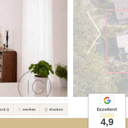
Exzellent
ock (
)
merken
drucken
4,9