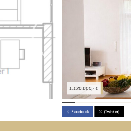
1.130.000,- €
Facebook
(Twitter)