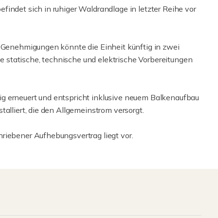
indet sich in ruhiger Waldrandlage in letzter Reihe vor
r Genehmigungen könnte die Einheit künftig in zwei
statische, technische und elektrische Vorbereitungen
g erneuert und entspricht inklusive neuem Balkenaufbau
alliert, die den Allgemeinstrom versorgt.
riebener Aufhebungsvertrag liegt vor.