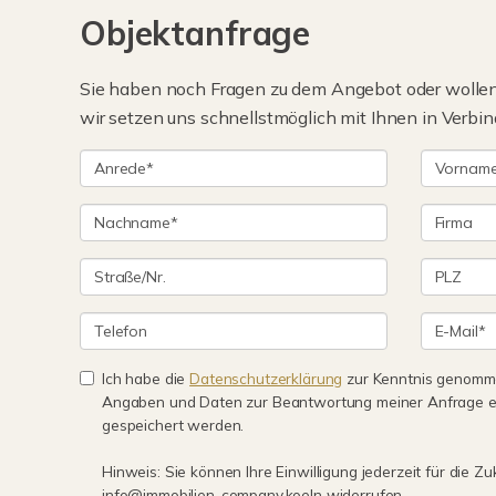
Objektanfrage
Sie haben noch Fragen zu dem Angebot oder wollen 
wir setzen uns schnellstmöglich mit Ihnen in Verbin
Ich habe die
Datenschutzerklärung
zur Kenntnis genomme
Angaben und Daten zur Beantwortung meiner Anfrage e
gespeichert werden.
Hinweis: Sie können Ihre Einwilligung jederzeit für die Zu
info@immobilien-company.koeln widerrufen.