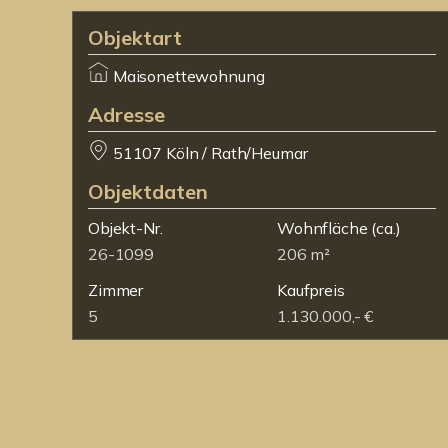
Objektart
Maisonettewohnung
Adresse
51107 Köln / Rath/Heumar
Objektdaten
Objekt-Nr.
Wohnfläche
(ca.)
26-1099
206 m²
Zimmer
Kaufpreis
5
1.130.000,- €