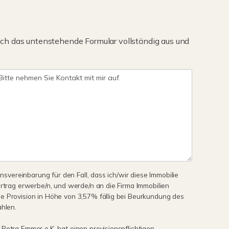
ch das untenstehende Formular vollständig aus und
onsvereinbarung für den Fall, dass ich/wir diese Immobilie
ertrag erwerbe/n, und werde/n an die Firma Immobilien
e Provision in Höhe von 3,57% fällig bei Beurkundung des
ahlen.
Petra Emmer e.K. hat einen provisionspflichtigen