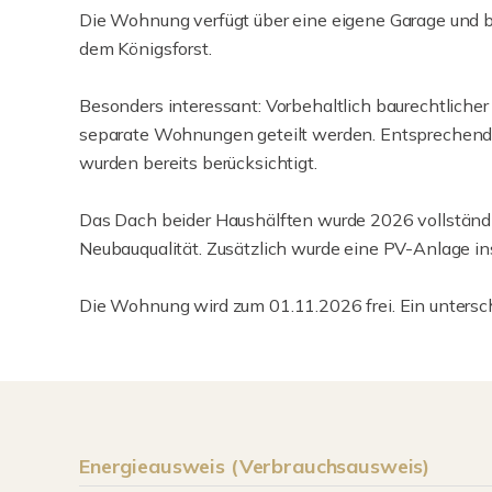
Die Wohnung verfügt über eine eigene Garage und bef
dem Königsforst.
Besonders interessant: Vorbehaltlich baurechtliche
separate Wohnungen geteilt werden. Entsprechende 
wurden bereits berücksichtigt.
Das Dach beider Haushälften wurde 2026 vollständi
Neubauqualität. Zusätzlich wurde eine PV-Anlage inst
Die Wohnung wird zum 01.11.2026 frei. Ein untersch
Energieausweis (Verbrauchsausweis)