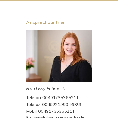
Ansprechpartner
Frau Lissy Fahrbach
Telefon: 00491735365211
Telefax: 004922199044929
Mobil: 00491735365211