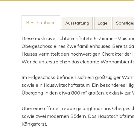
Beschreibung
Ausstattung
Lage
Sonstige
Diese exklusive, lichtdurchflutete 5-Zimmer-Maison
Obergeschoss eines Zweifamilienhauses. Bereits d
Hauses vermittelt den hochwertigen Charakter der I
Wände unterstreichen das elegante Wohnambiente
Im Erdgeschoss befinden sich ein großzügiger Wohn
sowie ein Hauswirtschaftsraum. Ein besonderes Highl
Übergang in den etwa 800 m² großen, exklusiv zu
Über eine offene Treppe gelangt man ins Obergesch
sowie zwei modernen Bädern. Das Hauptschlafzimme
Königsforst.