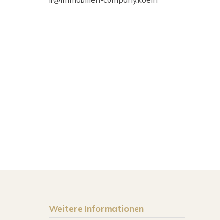
lf@immobilien-company.koeln
Weitere Informationen