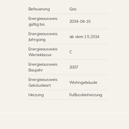
Befeuerung
Gas
Energieausweis
2034-04-15
gültig bis
Energieausweis
ab dem 1.5.2014
Jahrgang
Energieausweis
C
Werteklasse
Energieausweis
2007
Baujahr
Energieausweis
Wohngebäude
Gebäudeart
Heizung
Fußbodenheizung