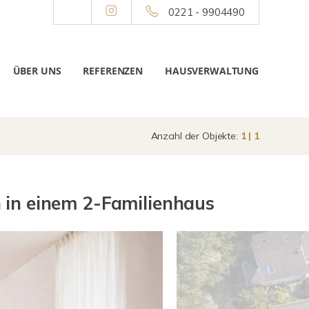
0221 - 9904490
ÜBER UNS
REFERENZEN
HAUSVERWALTUNG
Anzahl der Objekte:
1 | 1
in einem 2-Familienhaus