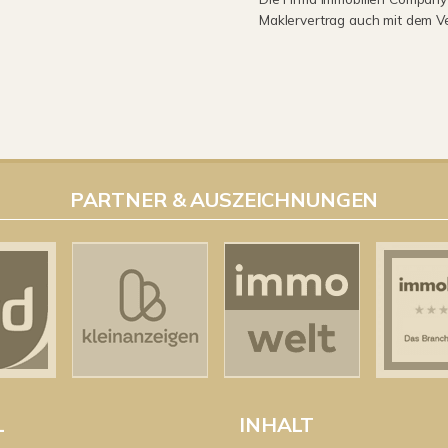
Maklervertrag auch mit dem V
PARTNER & AUSZEICHNUNGEN
L
INHALT