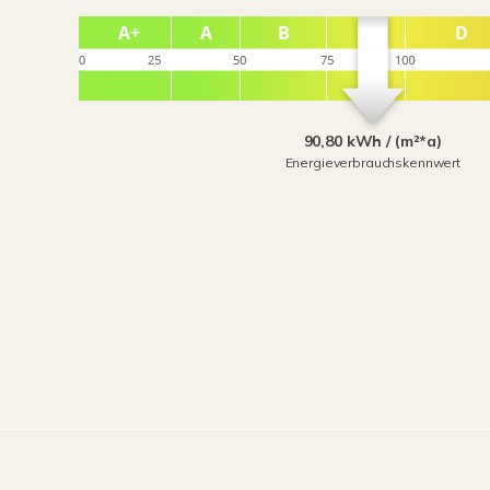
90,80 kWh / (m²*a)
Energieverbrauchskennwert