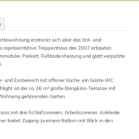
s
ettewohnung erstreckt sich über das Erd- und
as repräsentative Treppenhaus des 2007 erbauten
mmobilie. Parkett, Fußbodenheizung und glatt verputzte
.
- und Essbereich mit offener Küche, ein Gäste-WC
ight ist die ca. 36 m² große Bangkirai-Terrasse mit
r Wohnung gehörenden Garten.
oss mit drei Schlafzimmern, Arbeitszimmer, Ankleide
r bietet Zugang zu einem Balkon mit Blick in den