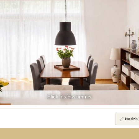
Blick ins Esszimmer
Notizbl