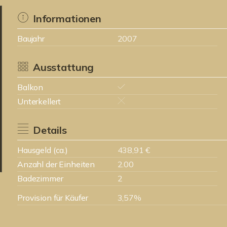
Informationen
Baujahr
2007
Ausstattung
Balkon
Unterkellert
Details
Hausgeld (ca.)
438,91 €
Anzahl der Einheiten
2.00
Badezimmer
2
Provision für Käufer
3,57%