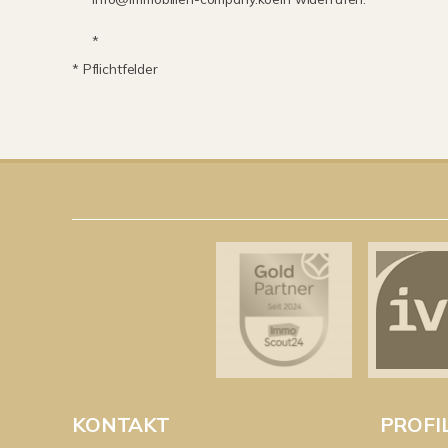
*
* Pflichtfelder
KONTAKT
PROFI