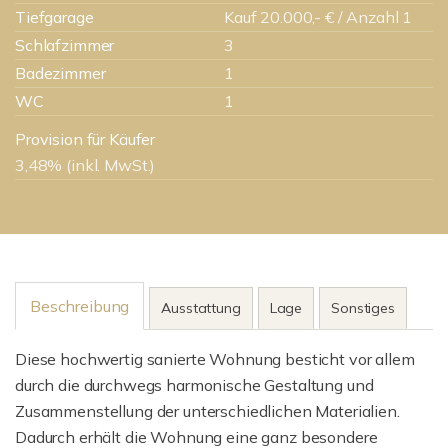
Tiefgarage
Kauf 20.000,- € / Anzahl 1
Schlafzimmer
3
Badezimmer
1
WC
1
Provision für Käufer
3,48% (inkl. MwSt.)
Beschreibung
Ausstattung
Lage
Sonstiges
Diese hochwertig sanierte Wohnung besticht vor allem
durch die durchwegs harmonische Gestaltung und
Zusammenstellung der unterschiedlichen Materialien.
Dadurch erhält die Wohnung eine ganz besondere