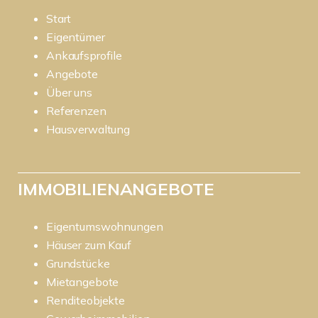
Start
Eigentümer
Ankaufsprofile
Angebote
Über uns
Referenzen
Hausverwaltung
IMMOBILIENANGEBOTE
Eigentumswohnungen
Häuser zum Kauf
Grundstücke
Mietangebote
Renditeobjekte