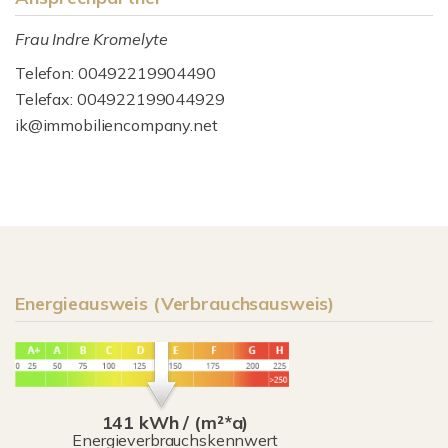
Frau Indre Kromelyte
Telefon: 00492219904490
Telefax: 004922199044929
ik@immobiliencompany.net
Energieausweis (Verbrauchsausweis)
141 kWh / (m²*a)
Energieverbrauchskennwert