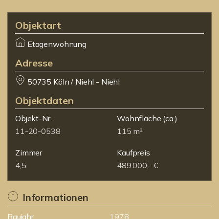
Objektart
Etagenwohnung
Adresse
50735 Köln / Niehl - Niehl
Objektdaten
Objekt-Nr.
Wohnfläche
(ca.)
11-20-0538
115 m²
Zimmer
Kaufpreis
4,5
489.000,- €
Informationen
Baujahr
1978