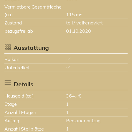
Vermietbare Gesamtfläche
(ca.)
115 m²
Zustand
teil / vollrenoviert
bezugsfrei ab
01.10.2020
Ausstattung
Balkon
Unterkellert
Details
Hausgeld (ca.)
364,- €
Etage
1
Anzahl Etagen
1
Aufzug
Personenaufzug
Anzahl Stellplätze
1