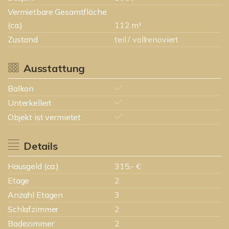
Vermietbare Gesamtfläche
(ca.)
112 m²
Zustand
teil / vollrenoviert
Ausstattung
Balkon
Unterkellert
Objekt ist vermietet
Details
Hausgeld (ca.)
315,- €
Etage
2
Anzahl Etagen
3
Schlafzimmer
2
Badezimmer
2