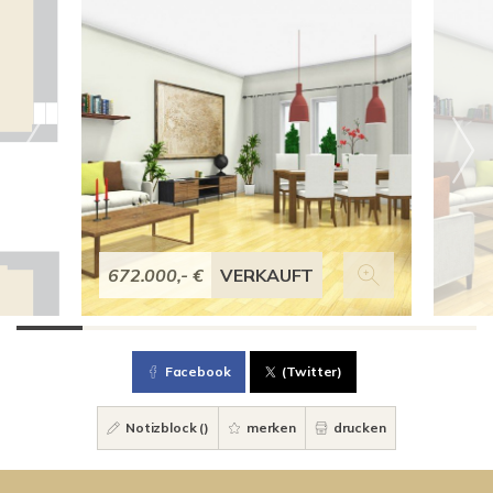
672.000,- €
VERKAUFT
Facebook
(Twitter)
Notizblock (
)
merken
drucken