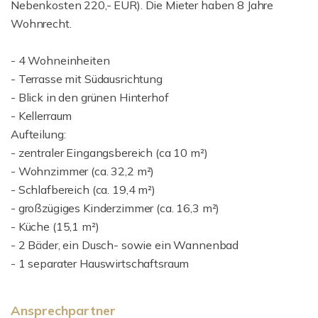
Nebenkosten 220,- EUR). Die Mieter haben 8 Jahre
Wohnrecht.
- 4 Wohneinheiten
- Terrasse mit Südausrichtung
- Blick in den grünen Hinterhof
- Kellerraum
Aufteilung:
- zentraler Eingangsbereich (ca 10 m²)
- Wohnzimmer (ca. 32,2 m²)
- Schlafbereich (ca. 19,4 m²)
- großzügiges Kinderzimmer (ca. 16,3 m²)
- Küche (15,1 m²)
- 2 Bäder, ein Dusch- sowie ein Wannenbad
- 1 separater Hauswirtschaftsraum
Ansprechpartner