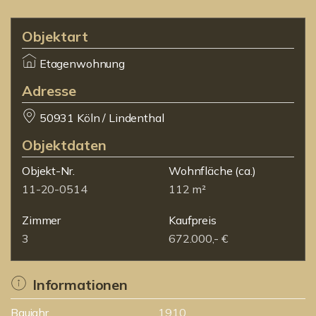
Objektart
Etagenwohnung
Adresse
50931 Köln / Lindenthal
Objektdaten
Objekt-Nr.
Wohnfläche
(ca.)
11-20-0514
112 m²
Zimmer
Kaufpreis
3
672.000,- €
Informationen
Baujahr
1910