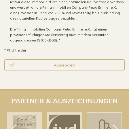
ich/wir diese Immobilie durch einen notariellen Kaufvertrag erwerbe/n,
und werde/n an die Firma Immobilien Company Petra Emmer e.K.
eine Provision in Höhe von 2,98% incl. MWSt fällig bei Beurkundung
des notariellen Kaufvertrages bezahlen.
Die Firma Immobilien Company Petra Emmer e.K. hat einen
provisionspflichtigen Maklervertrag auch mit dem Verkäufer
abgeschlossen (§ 656 cBGB). *
* Pflichtfelder
Absenden
PARTNER & AUSZEICHNUNGEN