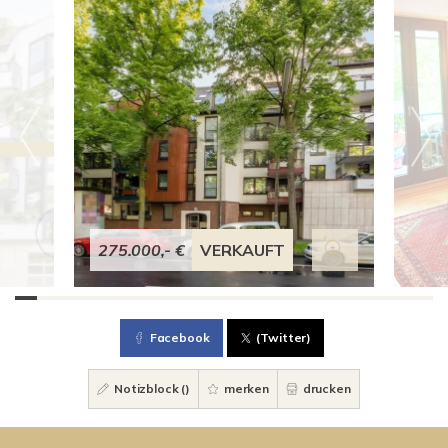
275.000,- €
VERKAUFT
Facebook
(Twitter)
Notizblock (
)
merken
drucken