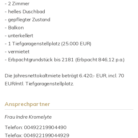
- 2 Zimmer
- helles Duschbad
- gepflegter Zustand
- Balkon
- unterkellert
- 1 Tiefgaragenstellplatz (25.000 EUR)
- vermietet
- Erbpachtgrundstück bis 2181 (Erbpacht 846,12 p.a.)
Die Jahresnettokaltmiete beträgt 6.420,- EUR, incl. 70
EUR/mtl. Tiefgaragenstellplatz.
Ansprechpartner
Frau Indre Kromelyte
Telefon: 00492219904490
Telefax: 004922199044929