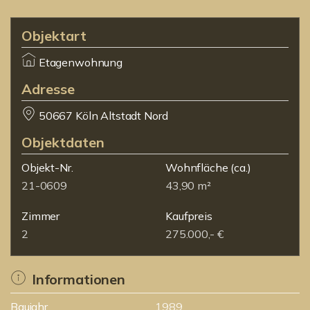
Objektart
Etagenwohnung
Adresse
50667 Köln Altstadt Nord
Objektdaten
Objekt-Nr.
Wohnfläche
(ca.)
21-0609
43,90 m²
Zimmer
Kaufpreis
2
275.000,- €
Informationen
Baujahr
1989