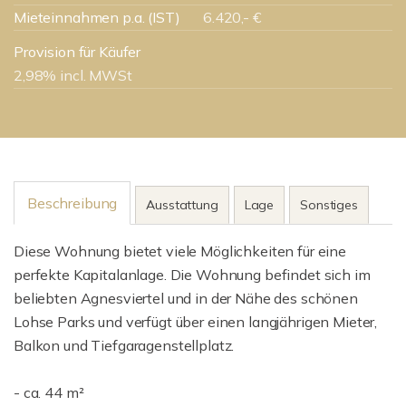
Mieteinnahmen p.a. (IST)
6.420,- €
Provision für Käufer
2,98% incl. MWSt
Beschreibung
Ausstattung
Lage
Sonstiges
Diese Wohnung bietet viele Möglichkeiten für eine
perfekte Kapitalanlage. Die Wohnung befindet sich im
beliebten Agnesviertel und in der Nähe des schönen
Lohse Parks und verfügt über einen langjährigen Mieter,
Balkon und Tiefgaragenstellplatz.
- ca. 44 m²