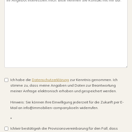
Ich habe die
Datenschutzerklärung
zur Kenntnis genommen. Ich
stimme zu, dass meine Angaben und Daten zur Beantwortung
meiner Anfrage elektronisch erhoben und gespeichert werden.
Hinweis: Sie können Ihre Einwilligung jederzeit für die Zukunft per E-
Mail an info@immobilien-company.koeln widerrufen.
*
Ich/wir bestätige/n die Provisionsvereinbarung für den Fall, dass