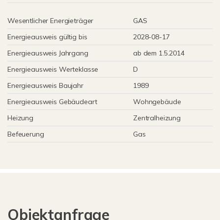
Wesentlicher Energieträger
GAS
Energieausweis gültig bis
2028-08-17
Energieausweis Jahrgang
ab dem 1.5.2014
Energieausweis Werteklasse
D
Energieausweis Baujahr
1989
Energieausweis Gebäudeart
Wohngebäude
Heizung
Zentralheizung
Befeuerung
Gas
Objektanfrage