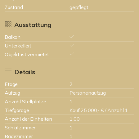
Zustand
gepflegt
Ausstattung
Balkon
Unterkellert
Objekt ist vermietet
Details
Etage
2
Aufzug
Personenaufzug
Anzahl Stellplätze
1
Tiefgarage
Kauf 25.000,- € / Anzahl 1
Anzahl der Einheiten
1.00
Schlafzimmer
1
Badezimmer
1