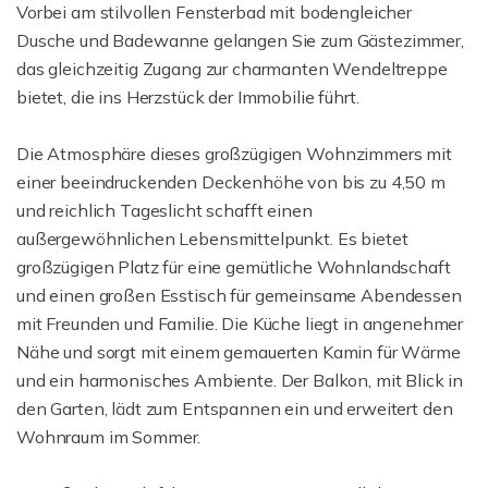
Vorbei am stilvollen Fensterbad mit bodengleicher
Dusche und Badewanne gelangen Sie zum Gästezimmer,
das gleichzeitig Zugang zur charmanten Wendeltreppe
bietet, die ins Herzstück der Immobilie führt.
Die Atmosphäre dieses großzügigen Wohnzimmers mit
einer beeindruckenden Deckenhöhe von bis zu 4,50 m
und reichlich Tageslicht schafft einen
außergewöhnlichen Lebensmittelpunkt. Es bietet
großzügigen Platz für eine gemütliche Wohnlandschaft
und einen großen Esstisch für gemeinsame Abendessen
mit Freunden und Familie. Die Küche liegt in angenehmer
Nähe und sorgt mit einem gemauerten Kamin für Wärme
und ein harmonisches Ambiente. Der Balkon, mit Blick in
den Garten, lädt zum Entspannen ein und erweitert den
Wohnraum im Sommer.