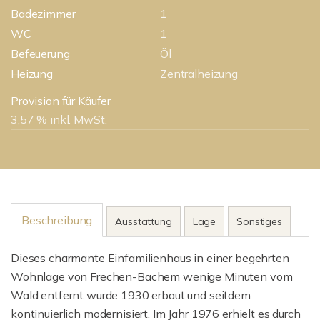
Badezimmer
1
WC
1
Befeuerung
Öl
Heizung
Zentralheizung
Provision für Käufer
3,57 % inkl. MwSt.
Beschreibung
Ausstattung
Lage
Sonstiges
Dieses charmante Einfamilienhaus in einer begehrten
Wohnlage von Frechen-Bachem wenige Minuten vom
Wald entfernt wurde 1930 erbaut und seitdem
kontinuierlich modernisiert. Im Jahr 1976 erhielt es durch