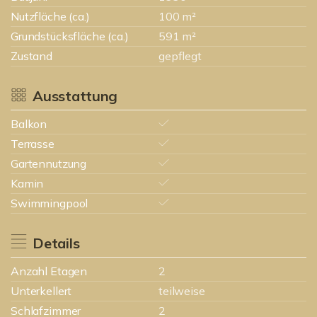
Nutzfläche (ca.)
100 m²
Grundstücksfläche (ca.)
591 m²
Zustand
gepflegt
Ausstattung
Balkon
Terrasse
Gartennutzung
Kamin
Swimmingpool
Details
Anzahl Etagen
2
Unterkellert
teilweise
Schlafzimmer
2