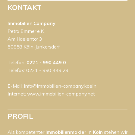
KONTAKT
Immobilien Company
Petra Emmer e.K.
Am Haelentor 3
50858 Köln-Junkersdorf
Telefon:
0221 - 990 449 0
Telefax: 0221 - 990 449 29
E-Mail:
info@immobilien-company.koeln
Internet:
www.immobilien-company.net
PROFIL
Als kompetenter
Immobilienmakler in Köln
stehen wir