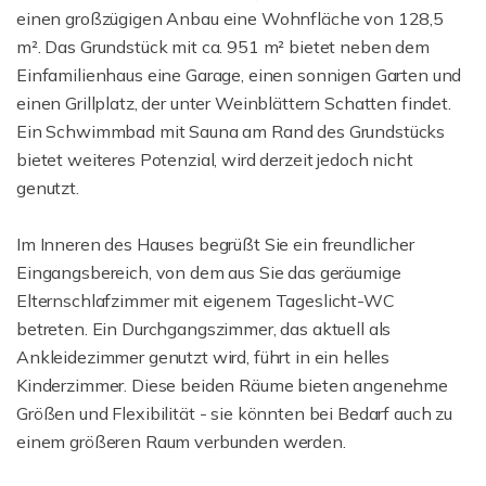
einen großzügigen Anbau eine Wohnfläche von 128,5
m². Das Grundstück mit ca. 951 m² bietet neben dem
Einfamilienhaus eine Garage, einen sonnigen Garten und
einen Grillplatz, der unter Weinblättern Schatten findet.
Ein Schwimmbad mit Sauna am Rand des Grundstücks
bietet weiteres Potenzial, wird derzeit jedoch nicht
genutzt.
Im Inneren des Hauses begrüßt Sie ein freundlicher
Eingangsbereich, von dem aus Sie das geräumige
Elternschlafzimmer mit eigenem Tageslicht-WC
betreten. Ein Durchgangszimmer, das aktuell als
Ankleidezimmer genutzt wird, führt in ein helles
Kinderzimmer. Diese beiden Räume bieten angenehme
Größen und Flexibilität - sie könnten bei Bedarf auch zu
einem größeren Raum verbunden werden.