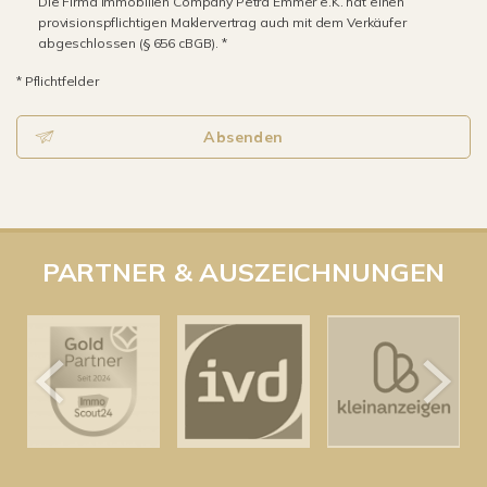
Die Firma Immobilien Company Petra Emmer e.K. hat einen
provisionspflichtigen Maklervertrag auch mit dem Verkäufer
abgeschlossen (§ 656 cBGB). *
* Pflichtfelder
Absenden
PARTNER & AUSZEICHNUNGEN