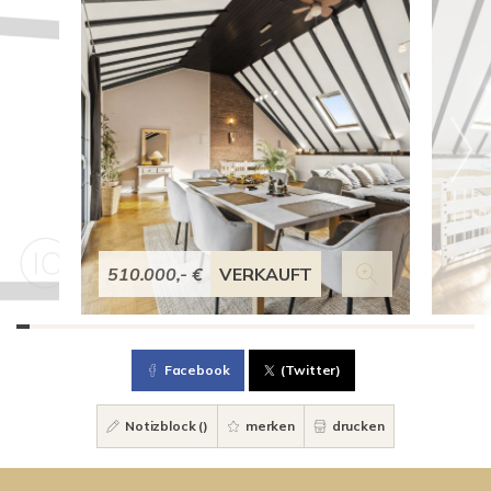
510.000,- €
VERKAUFT
Facebook
(Twitter)
Notizblock (
)
merken
drucken