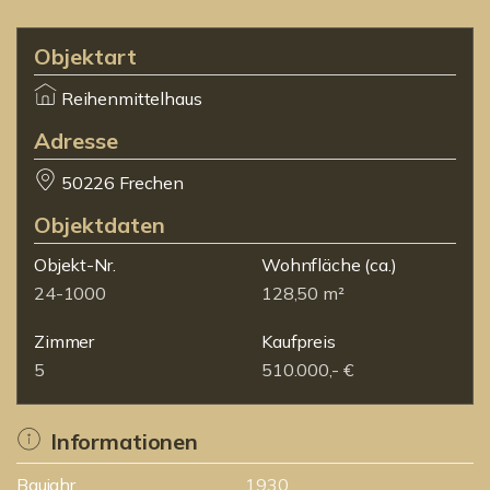
Objektart
Reihenmittelhaus
Adresse
50226 Frechen
Objektdaten
Objekt-Nr.
Wohnfläche
(ca.)
24-1000
128,50 m²
Zimmer
Kaufpreis
5
510.000,- €
Informationen
Baujahr
1930