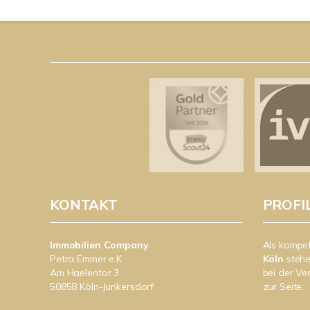
KONTAKT
PROFI
Immobilien Company
Als kompe
Petra Emmer e.K.
Köln
stehe
Am Haelentor 3
bei der Ve
50858 Köln-Junkersdorf
zur Seite.