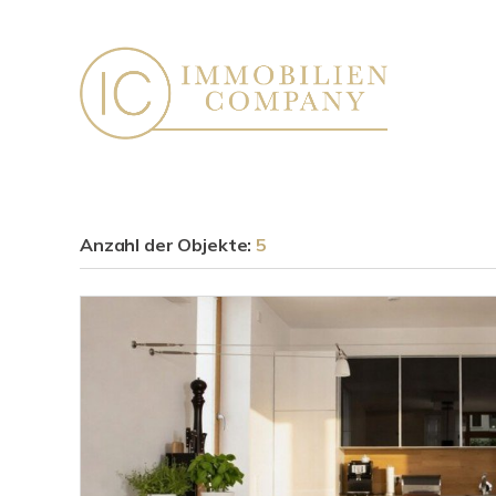
Anzahl der
Objekte:
5