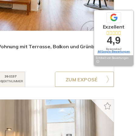
Exzellent
4,9
ohnung mit Terrasse, Balkon und Grünblick
Basierend auf
44 Google-Bewertungen
Echtheit von Bewertungen
26-1137
ZUM EXPOSÉ
BJEKTNUMMER