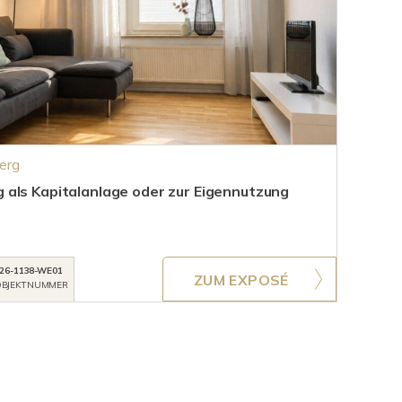
erg
als Kapitalanlage oder zur Eigennutzung
26-1138-WE01
ZUM EXPOSÉ
BJEKTNUMMER