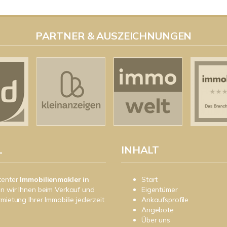
PARTNER & AUSZEICHNUNGEN
L
INHALT
tenter
Immobilienmakler in
Start
n wir Ihnen beim Verkauf und
Eigentümer
rmietung Ihrer Immobilie jederzeit
Ankaufsprofile
Angebote
Über uns