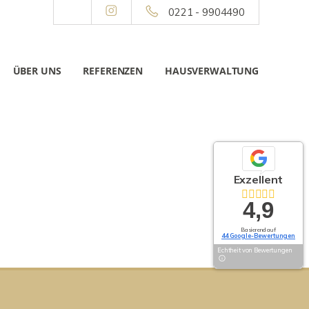
0221 - 9904490
ÜBER UNS
REFERENZEN
HAUSVERWALTUNG
Exzellent
4,9
Basierend auf
44 Google-Bewertungen
Echtheit von Bewertungen